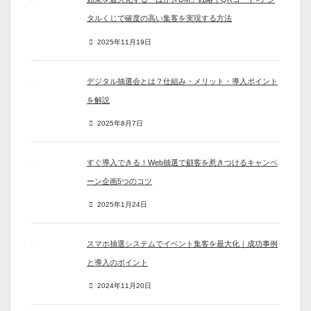
タルくじで確度の高い集客を実現する方法
2025年11月19日
デジタル抽選会とは？仕組み・メリット・導入ポイント
を解説
2025年8月7日
すぐ導入できる！Web抽選で顧客を惹きつけるキャンペ
ーン企画5つのコツ
2025年1月24日
スマホ抽選システムでイベント集客を最大化｜成功事例
と導入のポイント
2024年11月20日