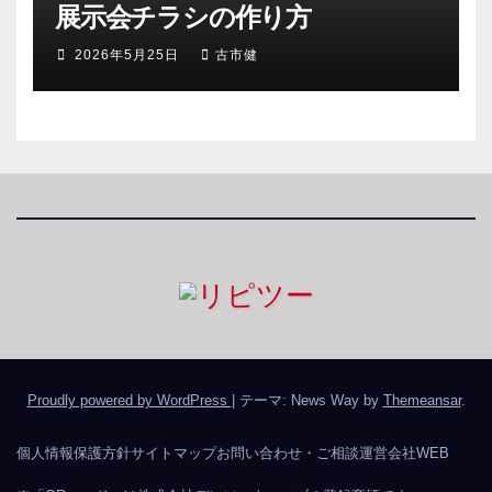
展示会チラシの作り方
2026年5月25日
古市健
Proudly powered by WordPress
|
テーマ: News Way by
Themeansar
.
個人情報保護方針
サイトマップ
お問い合わせ・ご相談
運営会社WEB