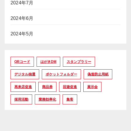
2024年7月
2024年6月
2024年5月
QRコード
はがきDM
スタンプラリー
デジタル抽選
ポケットフォルダー
偽造防止用紙
再来店促進
商品券
回遊促進
展示会
採用活動
業務効率化
集客