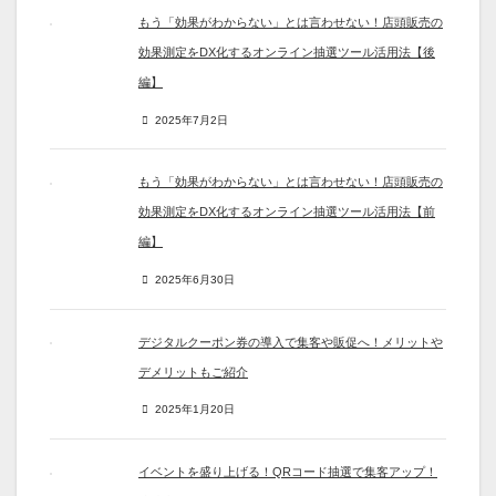
もう「効果がわからない」とは言わせない！店頭販売の
効果測定をDX化するオンライン抽選ツール活用法【後
編】
2025年7月2日
もう「効果がわからない」とは言わせない！店頭販売の
効果測定をDX化するオンライン抽選ツール活用法【前
編】
2025年6月30日
デジタルクーポン券の導入で集客や販促へ！メリットや
デメリットもご紹介
2025年1月20日
イベントを盛り上げる！QRコード抽選で集客アップ！