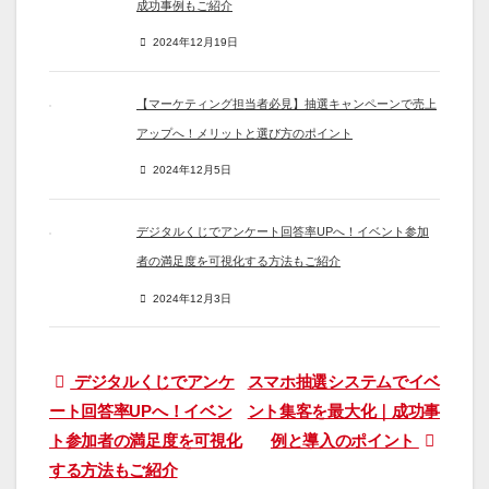
成功事例もご紹介
2024年12月19日
【マーケティング担当者必見】抽選キャンペーンで売上
アップへ！メリットと選び方のポイント
2024年12月5日
デジタルくじでアンケート回答率UPへ！イベント参加
者の満足度を可視化する方法もご紹介
2024年12月3日
投
デジタルくじでアンケ
スマホ抽選システムでイベ
ート回答率UPへ！イベン
ント集客を最大化｜成功事
稿
ト参加者の満足度を可視化
例と導入のポイント
ナ
する方法もご紹介