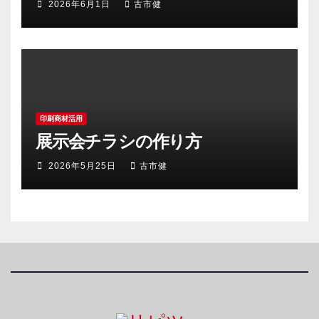
2026年6月1日
古市健
印刷商材活用
展示会チラシの作り方
2026年5月25日
古市健