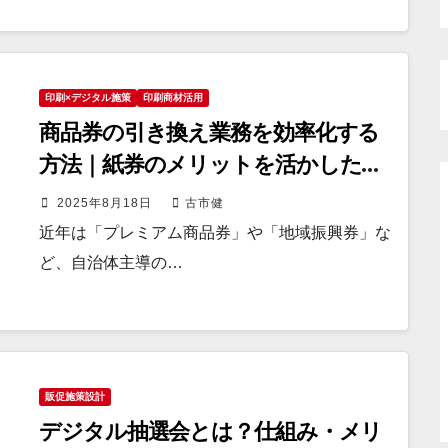
印刷×デジタル施策
印刷商材活用
商品券の引き換え業務を効率化する
方法｜紙券のメリットを活かした最
新DX事例
2025年8月18日
古市健
近年は「プレミアム商品券」や「地域振興券」な
ど、自治体主導の…
販促施策設計
デジタル抽選会とは？仕組み・メリ