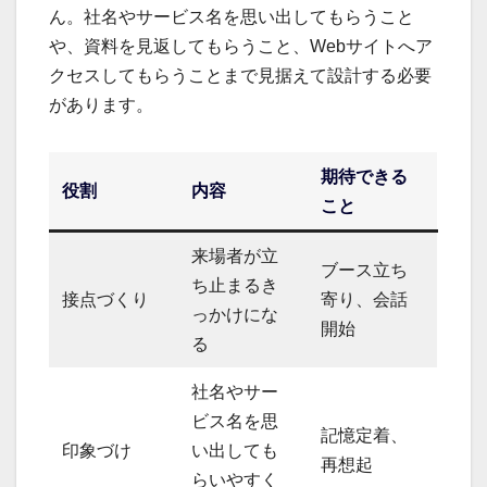
ん。社名やサービス名を思い出してもらうこと
や、資料を見返してもらうこと、Webサイトへア
クセスしてもらうことまで見据えて設計する必要
があります。
期待できる
役割
内容
こと
来場者が立
ブース立ち
ち止まるき
接点づくり
寄り、会話
っかけにな
開始
る
社名やサー
ビス名を思
記憶定着、
印象づけ
い出しても
再想起
らいやすく