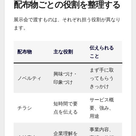
配布物ごとの役割を整理する
展示会で渡すものは、それぞれ担う役割が異なり
ます。
伝えられる
配布物
主な役割
こと
まず手に取
興味づけ・
ノベルティ
ってもらう
印象づけ
きっかけ
サービス概
短時間で要
チラシ
要、強み、
点を伝える
用途
事業内容、
企業理解を