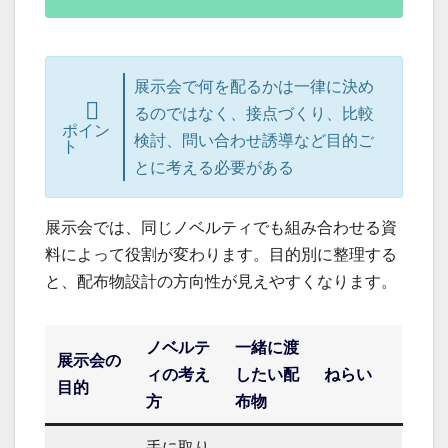
展示会で何を配るかは一律に決め
るのではなく、接点づくり、比較
ポイン
検討、問い合わせ誘導など目的ご
ト
とに考える必要がある
展示会では、同じノベルティでも組み合わせる資
料によって役割が変わります。目的別に整理する
と、配布物設計の方向性が見えやすくなります。
ノベルテ
一緒に渡
展示会の
ィの考え
したい配
ねらい
目的
方
布物
手に取り