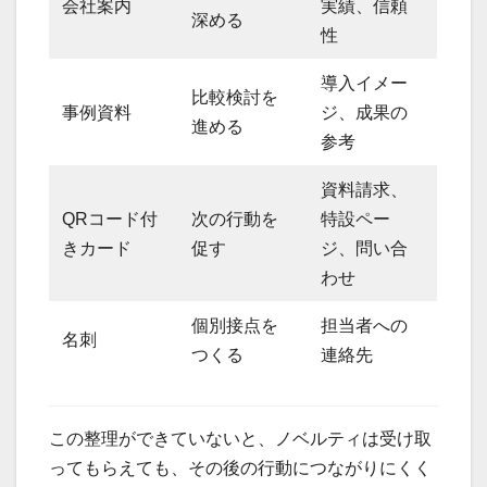
会社案内
実績、信頼
深める
性
導入イメー
比較検討を
事例資料
ジ、成果の
進める
参考
資料請求、
QRコード付
次の行動を
特設ペー
きカード
促す
ジ、問い合
わせ
個別接点を
担当者への
名刺
つくる
連絡先
この整理ができていないと、ノベルティは受け取
ってもらえても、その後の行動につながりにくく