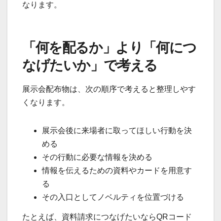
なります。
「何を配るか」より「何につ
なげたいか」で考える
展示会配布物は、次の順序で考えると整理しやす
くなります。
展示会後に来場者に取ってほしい行動を決
める
その行動に必要な情報を決める
情報を伝えるための資料やカードを用意す
る
その入口としてノベルティを位置づける
たとえば、資料請求につなげたいならQRコード