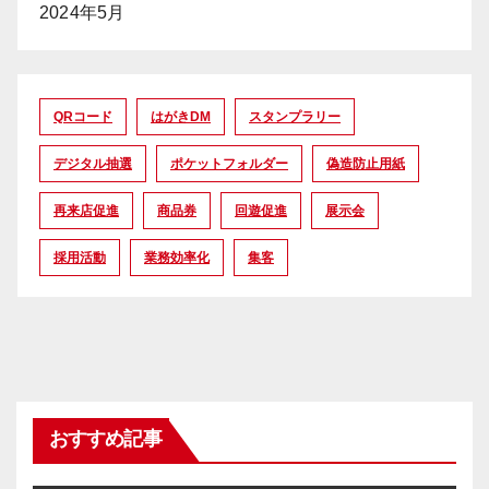
2024年5月
QRコード
はがきDM
スタンプラリー
デジタル抽選
ポケットフォルダー
偽造防止用紙
再来店促進
商品券
回遊促進
展示会
採用活動
業務効率化
集客
おすすめ記事