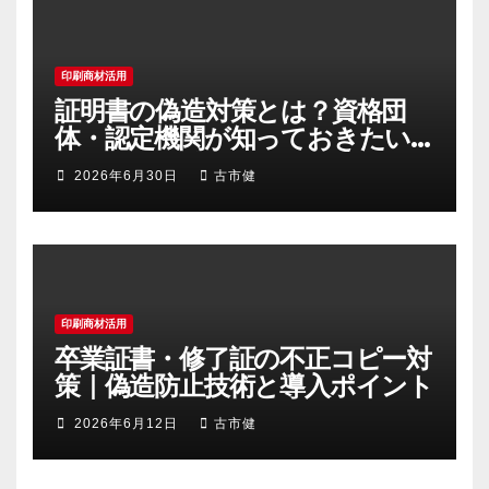
印刷商材活用
証明書の偽造対策とは？資格団
体・認定機関が知っておきたい
不正コピー防止策
2026年6月30日
古市健
印刷商材活用
卒業証書・修了証の不正コピー対
策｜偽造防止技術と導入ポイント
2026年6月12日
古市健