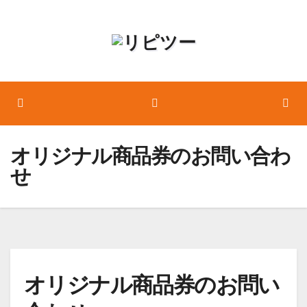
コ
ン
テ
ン
ツ
へ
ス
オリジナル商品券のお問い合わ
キ
せ
ッ
プ
オリジナル商品券のお問い