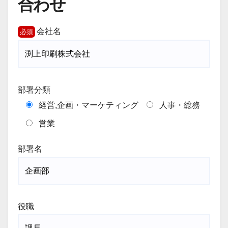
合わせ
会社名
部署分類
経営,企画・マーケティング
人事・総務
営業
部署名
役職