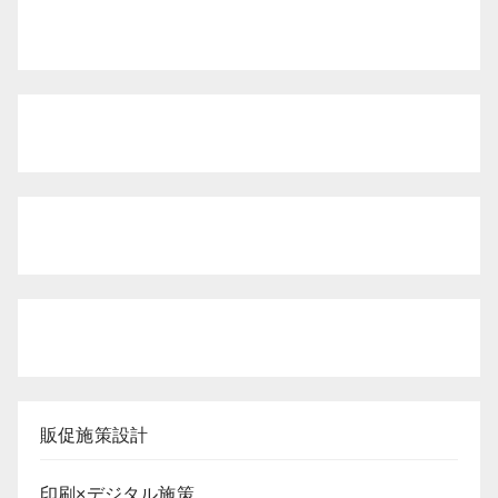
販促施策設計
印刷×デジタル施策